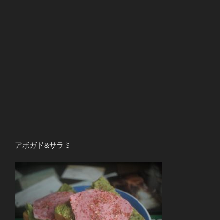
アボガド&サラミ