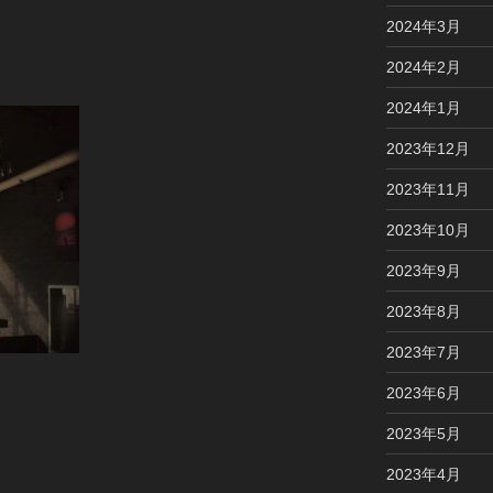
2024年3月
2024年2月
2024年1月
2023年12月
2023年11月
2023年10月
2023年9月
2023年8月
2023年7月
2023年6月
2023年5月
2023年4月