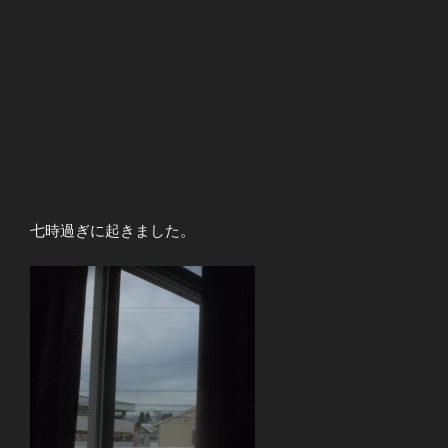
七時過ぎに起きました。