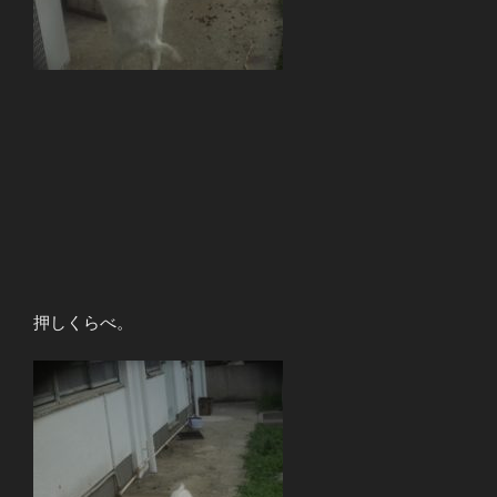
押しくらべ。