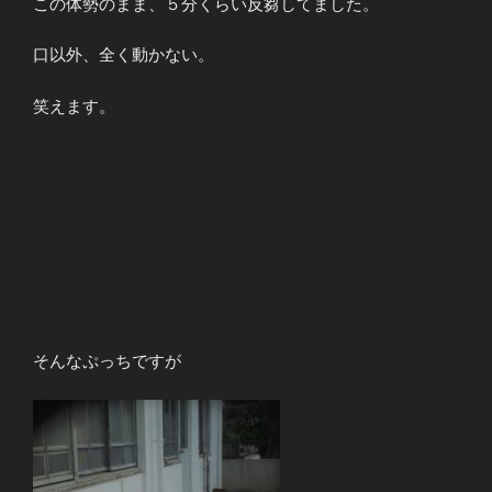
この体勢のまま、５分くらい反芻してました。
口以外、全く動かない。
笑えます。
そんなぷっちですが