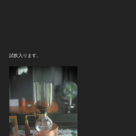
試飲入ります。