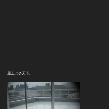
屋上は炎天下。