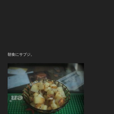
朝食にサブジ。