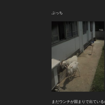
ぷっち
まだウンチが固まりで出ている