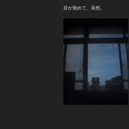
目が覚めて、呆然。