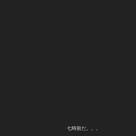
七時前だ。。。