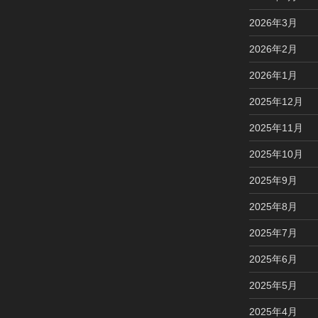
2026年3月
2026年2月
2026年1月
2025年12月
2025年11月
2025年10月
2025年9月
2025年8月
2025年7月
2025年6月
2025年5月
2025年4月