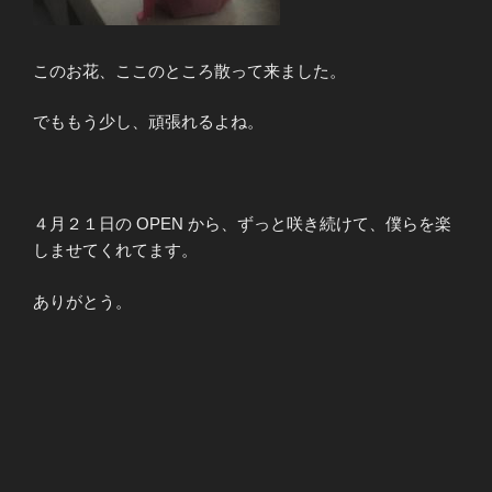
このお花、ここのところ散って来ました。
でももう少し、頑張れるよね。
４月２１日の OPEN から、ずっと咲き続けて、僕らを楽
しませてくれてます。
ありがとう。