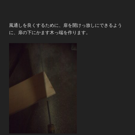
風通しを良くするために、扉を開けっ放しにできるよう
に、扉の下にかます木っ端を作ります。