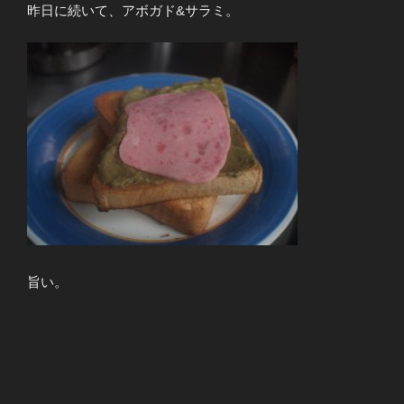
昨日に続いて、アボガド&サラミ。
旨い。